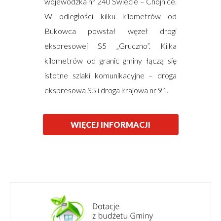
wojewódzka nr 240 Świecie – Chojnice.
W odległości kilku kilometrów od
Bukowca powstał węzeł drogi
ekspresowej S5 „Gruczno”. Kilka
kilometrów od granic gminy łączą się
istotne szlaki komunikacyjne – droga
ekspresowa S5 i droga krajowa nr 91.
WIĘCEJ INFORMACJI