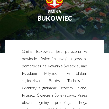
GMINA
BUKOWIEC
Gmina Bukowiec jest położona w
powiecie świeckim (woj. kujawsko-
pomorskie), na Równinie Świeckiej, nad
Potokiem Młyńskim, w bliskim
sąsiedztwie Borów Tucholskich.
Graniczy z gminami: Drzycim, Lniano,
Pruszcz, Świecie i Świekatowo. Przez
obszar gminy przebiega droga