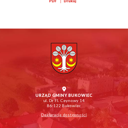
Drukuj
PDF
URZĄD GMINY BUKOWIEC
ul. Dr Fl. Ceynowy 14
86-122 Bukowiec
Deklaracja dostępności