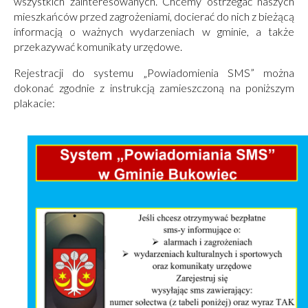
wszystkich zainteresowanych. Chcemy ostrzegać naszych
mieszkańców przed zagrożeniami, docierać do nich z bieżącą
informacją o ważnych wydarzeniach w gminie, a także
przekazywać komunikaty urzędowe.
Rejestracji do systemu „Powiadomienia SMS” można
dokonać zgodnie z instrukcją zamieszczoną na poniższym
plakacie: