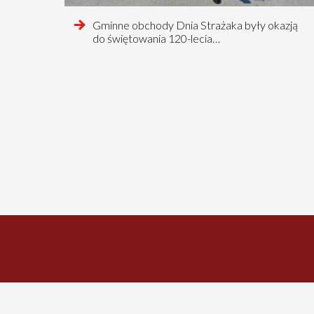
czytaj
Gminne obchody Dnia Strażaka były okazją
więcej
do świętowania 120-lecia…
o
Stronicowanie