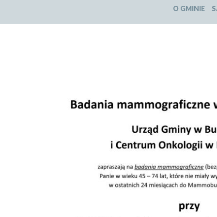
O GMINIE
S