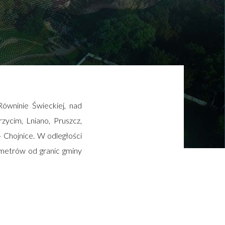
ówninie Świeckiej, nad
zycim, Lniano, Pruszcz,
 Chojnice. W odległości
ometrów od granic gminy