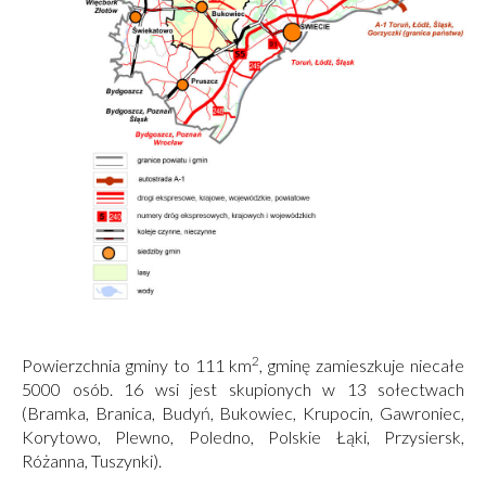
2
Powierzchnia gminy to 111 km
, gminę zamieszkuje niecałe
5000 osób. 16 wsi jest skupionych w 13 sołectwach
(Bramka, Branica, Budyń, Bukowiec, Krupocin, Gawroniec,
Korytowo, Plewno, Poledno, Polskie Łąki, Przysiersk,
Różanna, Tuszynki).