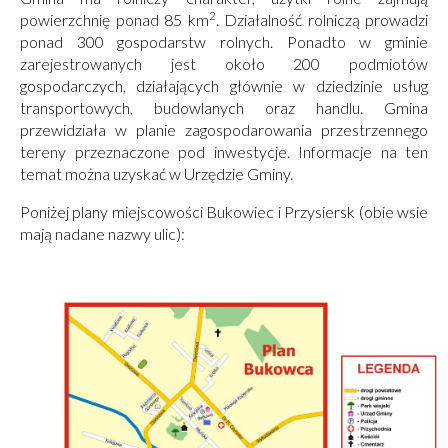
2
powierzchnię ponad 85 km
. Działalność rolniczą prowadzi
ponad 300 gospodarstw rolnych. Ponadto w gminie
zarejestrowanych jest około 200 podmiotów
gospodarczych, działających głównie w dziedzinie usług
transportowych, budowlanych oraz handlu. Gmina
przewidziała w planie zagospodarowania przestrzennego
tereny przeznaczone pod inwestycje. Informacje na ten
temat można uzyskać w Urzędzie Gminy.
Poniżej plany miejscowości Bukowiec i Przysiersk (obie wsie
mają nadane nazwy ulic):