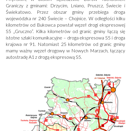
Graniczy z gminami: Drzycim, Lniano, Pruszcz, Świecie i
Świekatowo. Przez obszar gminy przebiega droga
wojewódzka nr 240 Świecie – Chojnice. W odległości kilku
kilometrów od Bukowca powstał węzeł drogi ekspresowej
S5 „Gruczno”. Kilka kilometrów od granic gminy łączą się
istotne szlaki komunikacyjne – droga ekspresowa S5 i droga
krajowa nr 91. Natomiast 25 kilometrów od granic gminy
mamy ważny węzeł drogowy w Nowych Marzach, łączący
autostradę A1 z drogą ekspresową S5.