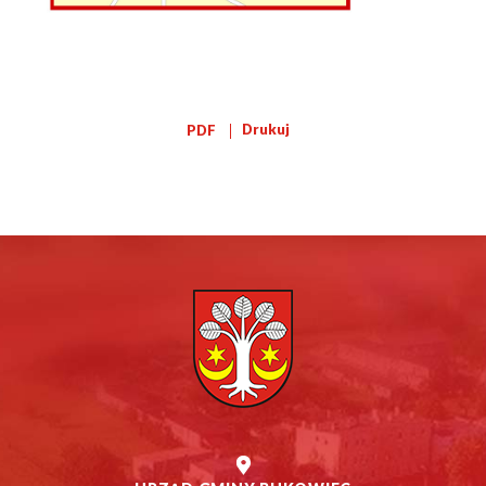
Drukuj
PDF