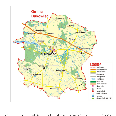
Gmina ma rolniczy charakter, użytki rolne zajmują