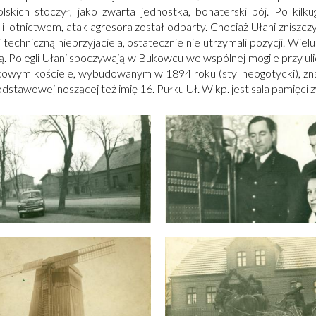
lskich stoczył, jako zwarta jednostka, bohaterski bój. Po kil
i lotnictwem, atak agresora został odparty. Chociaż Ułani zniszczy
 i techniczną nieprzyjaciela, ostatecznie nie utrzymali pozycji. W
ą. Polegli Ułani spoczywają w Bukowcu we wspólnej mogile przy ul
owym kościele, wybudowanym w 1894 roku (styl neogotycki), znajd
odstawowej noszącej też imię 16. Pułku Uł. Wlkp. jest sala pamięci 