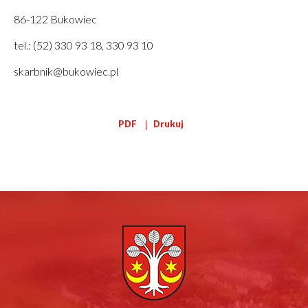
86-122 Bukowiec
tel.: (52) 330 93 18, 330 93 10
skarbnik@bukowiec.pl
Drukuj
PDF