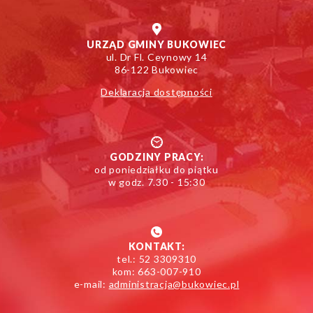
URZĄD GMINY BUKOWIEC
ul. Dr Fl. Ceynowy 14
86-122 Bukowiec
Deklaracja dostępności
GODZINY PRACY:
od poniedziałku do piątku
w godz. 7.30 - 15:30
KONTAKT:
tel.: 52 3309310
kom: 663-007-910
e-mail:
administracja@bukowiec.pl