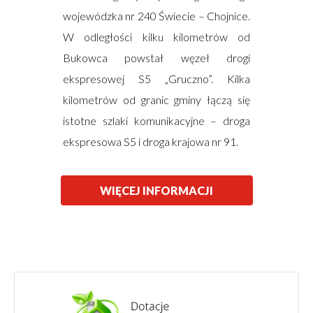
wojewódzka nr 240 Świecie – Chojnice.
W odległości kilku kilometrów od
Bukowca powstał węzeł drogi
ekspresowej S5 „Gruczno”. Kilka
kilometrów od granic gminy łączą się
istotne szlaki komunikacyjne – droga
ekspresowa S5 i droga krajowa nr 91.
WIĘCEJ INFORMACJI