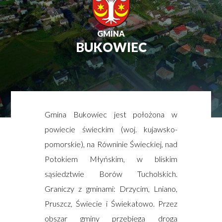
GMINA
BUKOWIEC
Gmina Bukowiec jest położona w
powiecie świeckim (woj. kujawsko-
pomorskie), na Równinie Świeckiej, nad
Potokiem Młyńskim, w bliskim
sąsiedztwie Borów Tucholskich.
Graniczy z gminami: Drzycim, Lniano,
Pruszcz, Świecie i Świekatowo. Przez
obszar gminy przebiega droga