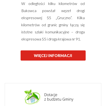
W odległości kilku kilometrów od
Bukowca powstał węzeł drogi
ekspresowej S5 „Gruczno”. Kilka
kilometrów od granic gminy łączą się
istotne szlaki komunikacyjne – droga
ekspresowa S5 i droga krajowa nr 91.
WIĘCEJ INFORMACJI