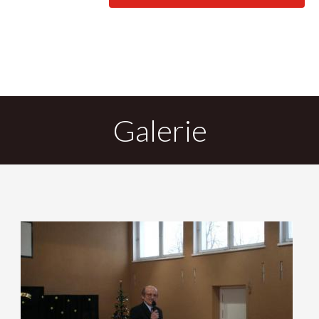
DO
Galerie