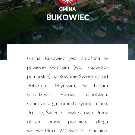
GMINA
BUKOWIEC
Gmina Bukowiec jest położona w
powiecie świeckim (woj. kujawsko-
pomorskie), na Równinie Świeckiej, nad
Potokiem Młyńskim, w bliskim
sąsiedztwie Borów Tucholskich.
Graniczy z gminami: Drzycim, Lniano,
Pruszcz, Świecie i Świekatowo. Przez
obszar gminy przebiega droga
wojewódzka nr 240 Świecie – Chojnice.