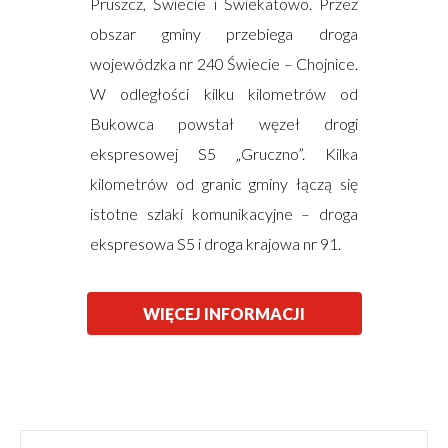
Pruszcz, Świecie i Świekatowo. Przez
obszar gminy przebiega droga
wojewódzka nr 240 Świecie – Chojnice.
W odległości kilku kilometrów od
Bukowca powstał węzeł drogi
ekspresowej S5 „Gruczno”. Kilka
kilometrów od granic gminy łączą się
istotne szlaki komunikacyjne – droga
ekspresowa S5 i droga krajowa nr 91.
WIĘCEJ INFORMACJI