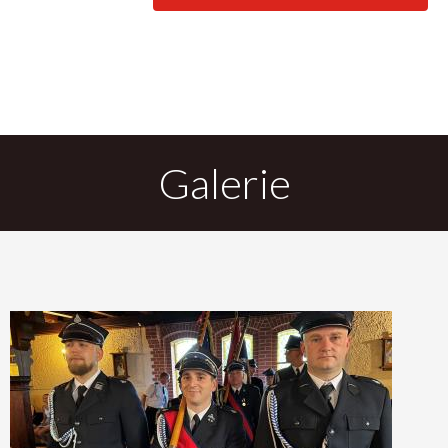
DO
Galerie