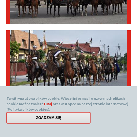
Ta witryna używa plików cookie. Więcej informacji o używanych plikach
cookie można znaleźć
tutaj
oraz w stopce na naszej stronie internetowej
(Polityka plików cookies).
ZGADZAM SIĘ