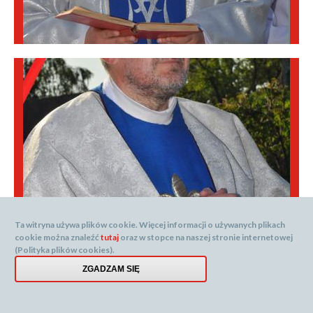
Ta witryna używa plików cookie. Więcej informacji o używanych plikach
cookie można znaleźć
tutaj
oraz w stopce na naszej stronie internetowej
(Polityka plików cookies).
ZGADZAM SIĘ
Drukuj
PDF