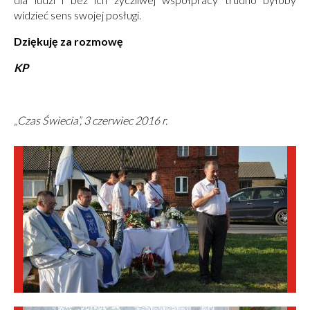
widzieć sens swojej posługi.
Dziękuję za rozmowę
KP
„Czas Świecia”, 3 czerwiec 2016 r.
Obrazki
galerii: