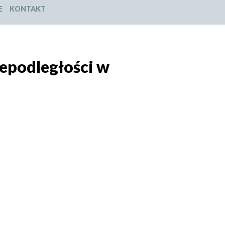
E
KONTAKT
epodległości w