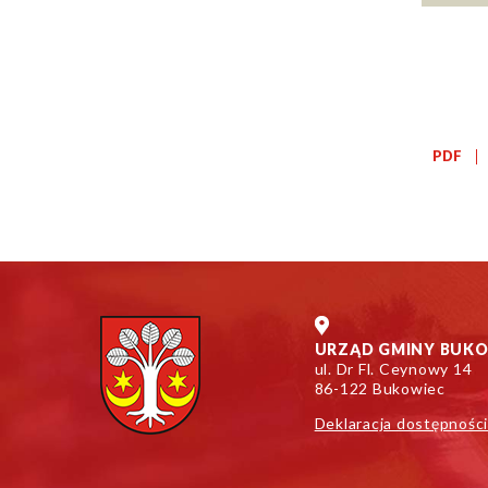
PDF
URZĄD GMINY BUK
ul. Dr Fl. Ceynowy 14
86-122 Bukowiec
Deklaracja dostępnośc