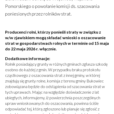
Pomorskiego o powołanie komisji ds. szacowania
poniesionych przez rolników strat.
Producenci rolni, którzy ponieśli straty w związku z
w/w zjawiskiem mogą składać wnioski o oszacowanie
strat w gospodarstwach rolnych w terminie od 15 maja
do 22 maja 2026 r. włącznie.
Dodatkowe informacje:
Rolnik posiadający grunty w różnych gminach zgłasza szkodę
osobno do każdej z gmin. W przypadku braku protokołu
cząstkowego z oszacowania strat z innej gminy, w której
znajdują się grunty rolne, komisja z terenu gminy Bukowiec
zobowiązana będzie do odstąpienia od szacowania strat w
tych uprawach. Mając na względzie doświadczenie z lat
ubiegłych, informujemy, iż powierzchnia poszczególnych
upraw wnioskowanych do oszacowania, powinna ściśle
odpowiadać tej, którą zgłoszono lub planuje się zgłosić z