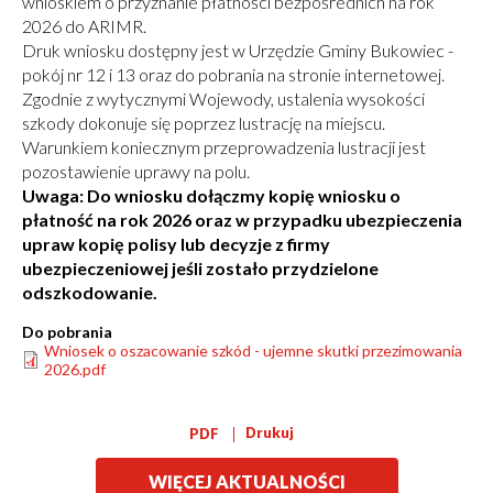
wnioskiem o przyznanie płatności bezpośrednich na rok
2026 do ARIMR.
Druk wniosku dostępny jest w Urzędzie Gminy Bukowiec -
pokój nr 12 i 13 oraz do pobrania na stronie internetowej.
Zgodnie z wytycznymi Wojewody, ustalenia wysokości
szkody dokonuje się poprzez lustrację na miejscu.
Warunkiem koniecznym przeprowadzenia lustracji jest
pozostawienie uprawy na polu.
Uwaga: Do wniosku dołączmy kopię wniosku o
płatność na rok 2026 oraz w przypadku ubezpieczenia
upraw kopię polisy lub decyzje z firmy
ubezpieczeniowej jeśli zostało przydzielone
odszkodowanie.
Do pobrania
Wniosek o oszacowanie szkód - ujemne skutki przezimowania
2026.pdf
Drukuj
PDF
WIĘCEJ AKTUALNOŚCI