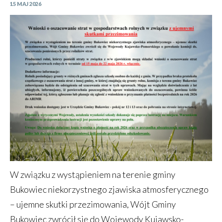
15 MAJ 2026
W związku z wystąpieniem na terenie gminy
Bukowiec niekorzystnego zjawiska atmosferycznego
– ujemne skutki przezimowania, Wójt Gminy
Bukowiec zwrócił się do Wojewody Kujawsko-