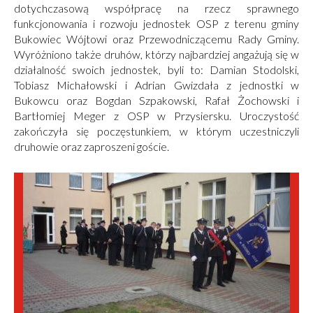
dotychczasową współpracę na rzecz sprawnego
funkcjonowania i rozwoju jednostek OSP z terenu gminy
Bukowiec Wójtowi oraz Przewodniczącemu Rady Gminy.
Wyróżniono także druhów, którzy najbardziej angażują się w
działalność swoich jednostek, byli to: Damian Stodolski,
Tobiasz Michałowski i Adrian Gwizdała z jednostki w
Bukowcu oraz Bogdan Szpakowski, Rafał Żochowski i
Bartłomiej Meger z OSP w Przysiersku. Uroczystość
zakończyła się poczęstunkiem, w którym uczestniczyli
druhowie oraz zaproszeni goście.
Obrazki
galerii: