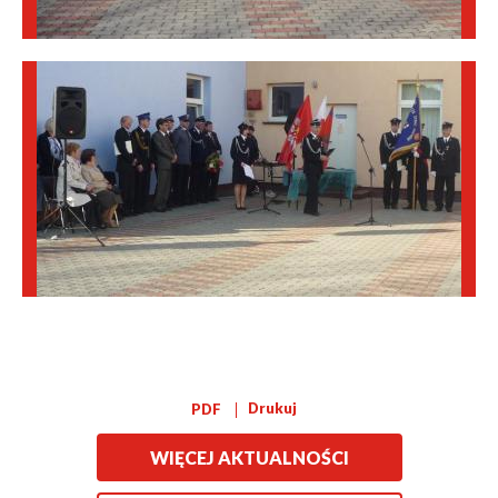
Drukuj
PDF
WIĘCEJ AKTUALNOŚCI