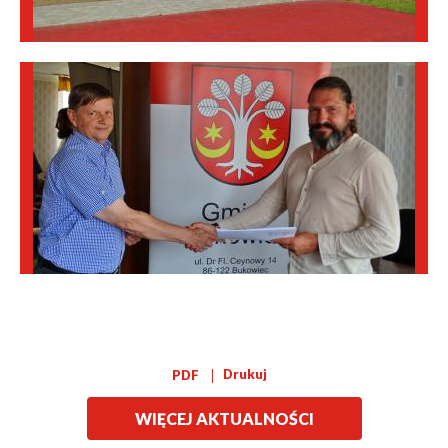
Drukuj
PDF
WIĘCEJ AKTUALNOŚCI