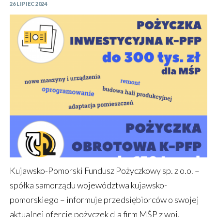
26 LIPIEC 2024
Kujawsko-Pomorski Fundusz Pożyczkowy sp. z o.o. –
spółka samorządu województwa kujawsko-
pomorskiego – informuje przedsiębiorców o swojej
aktualnej ofercie pożyczek dla firm MŚP z woj.