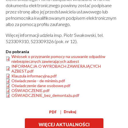
dokumentu elektronicznego powinny zostać podpisane
przez stronę albo jej przedstawiciela ustawowego lub
pełnomocnika kwalifikowanym podpisem elektronicznym
albo za pomocą profilu zaufanego.
Więcej informacji udziela insp. Piotr Swakowski, tel.
523309310, 523309326 (pok. nr 12).
Do pobrania
Wniosek o przyznanie pomocy na usuwanie odpadów
niebezpiecznych zawierających azbest
INFORMACJA O WYROBACH ZAWIERAJĄCYCH
AZBEST.pdf
Klauzula informacyjna.pdf
Oświadczenie - de minimis.pdf
Oświadczenie dane osobowe.pdf
OŚWIADCZENIE.pdf
OŚWIADCZENIE_bez_demontażu.pdf
Drukuj
PDF
WIĘCEJ AKTUALNOŚCI