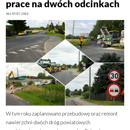
prace na dwóch odcinkach
06 LIPIEC 2026
W tym roku zaplanowano przebudowę oraz remont
nawierzchni dwóch dróg powiatowych