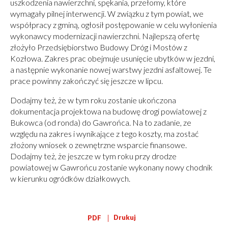
uszkodzenia nawierzchni, spękania, przełomy, które
wymagały pilnej interwencji. W związku z tym powiat, we
współpracy z gminą, ogłosił postępowanie w celu wyłonienia
wykonawcy modernizacji nawierzchni. Najlepszą ofertę
złożyło Przedsiębiorstwo Budowy Dróg i Mostów z
Kozłowa. Zakres prac obejmuje usunięcie ubytków w jezdni,
a następnie wykonanie nowej warstwy jezdni asfaltowej. Te
prace powinny zakończyć się jeszcze w lipcu.
Dodajmy też, że w tym roku zostanie ukończona
dokumentacja projektowa na budowę drogi powiatowej z
Bukowca (od ronda) do Gawrońca. Na to zadanie, ze
względu na zakres i wynikające z tego koszty, ma zostać
złożony wniosek o zewnętrzne wsparcie finansowe.
Dodajmy też, że jeszcze w tym roku przy drodze
powiatowej w Gawrońcu zostanie wykonany nowy chodnik
w kierunku ogródków działkowych.
Drukuj
PDF