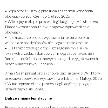
• Sejm przyjął ustawę przesuwającą termin wdrożenia
obowiązkowego KSeF do 1 lutego 2026 r.
• W kolejnym etapie procesu legislacyjnego Ministerstwo
Finansów zaproponuje dwuetapowe wprowadzenie
obowiązku.
• To oznacza, że proces wystawiania faktur z punktu
widzenia przedsiębiorców nie ulega na razie zmianie.
• Już teraz przedsiębiorcy – szczególnie mniejsi – w
lokalnych urzędach skarbowych mogą zapoznawać się z
funkcjonalnościami darmowych narzędzi przygotowanych
przez Ministerstwo Finansów.
9 maja Sejm przyjął projekt nowelizacji ustawy o VAT, który
przesuwa obowiązek wystawiania e-faktur na 1 lutego 2026
r. W następnym etapie procesu legislacyjnego przyjętą
ustawą zajmie się Senat.
Dalsze zmiany legislacyjne
Przegłosowana w Sejmie ustawa zakłada niezbędne