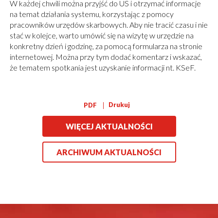
W każdej chwili można przyjść do US i otrzymać informacje
na temat działania systemu, korzystając z pomocy
pracowników urzędów skarbowych. Aby nie tracić czasu i nie
stać w kolejce, warto umówić się na wizytę w urzędzie na
konkretny dzień i godzinę, za pomocą formularza na stronie
internetowej. Można przy tym dodać komentarz i wskazać,
że tematem spotkania jest uzyskanie informacji nt. KSeF.
Drukuj
PDF
WIĘCEJ AKTUALNOŚCI
ARCHIWUM AKTUALNOŚCI