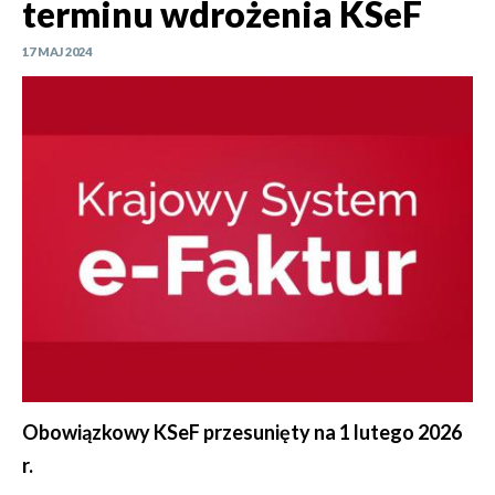
terminu wdrożenia KSeF
17 MAJ 2024
Obowiązkowy KSeF przesunięty na 1 lutego 2026
r.