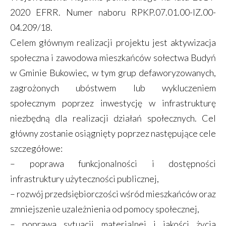
2020 EFRR. Numer naboru RPKP.07.01.00-IZ.00-
04.209/18.
Celem głównym realizacji projektu jest aktywizacja
społeczna i zawodowa mieszkańców sołectwa Budyń
w Gminie Bukowiec, w tym grup defaworyzowanych,
zagrożonych ubóstwem lub wykluczeniem
społecznym poprzez inwestycję w infrastrukturę
niezbędną dla realizacji działań społecznych. Cel
główny zostanie osiągnięty poprzez następujące cele
szczegółowe:
– poprawa funkcjonalności i dostępności
infrastruktury użyteczności publicznej,
– rozwój przedsiębiorczości wśród mieszkańców oraz
zmniejszenie uzależnienia od pomocy społecznej,
– poprawa sytuacji materialnej i jakości życia