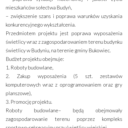
mieszkańców sołectwa Budyń,
– zwiększenie szans i poprawa warunków uzyskania
konkurencyjnego wykształcenia.
Przedmiotem projektu jest poprawa wyposażenia
świetlicy wraz z zagospodarowaniem terenu budynku
świetlicy w Budyniu, na terenie gminy Bukowiec.
Budżet projektu obejmuje:
1. Roboty budowlane,
2. Zakup wyposażenia (5 szt. zestawów
komputerowych wraz z oprogramowaniem oraz gry
planszowe),
3. Promocję projektu.
Roboty budowlane– będą obejmowały
zagospodarowanie terenu poprzez kompleks
sportowo-rekreacyjny przy świetlicy wiejskiej.