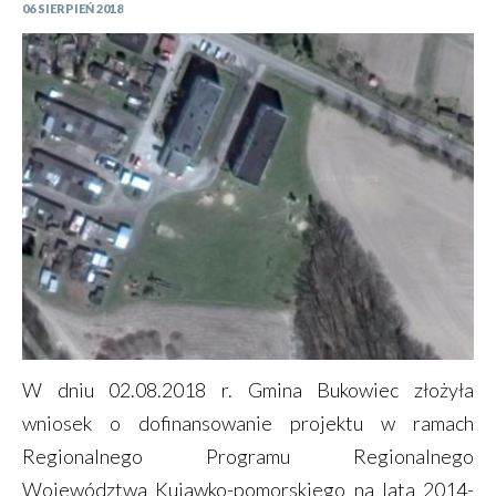
06 SIERPIEŃ 2018
W dniu 02.08.2018 r. Gmina Bukowiec złożyła
wniosek o dofinansowanie projektu w ramach
Regionalnego Programu Regionalnego
Województwa Kujawko-pomorskiego na lata 2014-