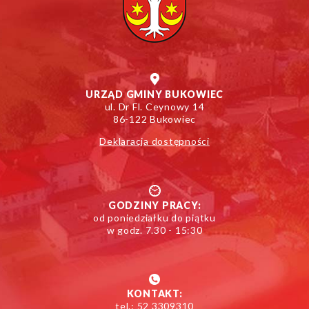
URZĄD GMINY BUKOWIEC
ul. Dr Fl. Ceynowy 14
86-122 Bukowiec
Deklaracja dostępności
GODZINY PRACY:
od poniedziałku do piątku
w godz. 7.30 - 15:30
KONTAKT:
tel.: 52 3309310