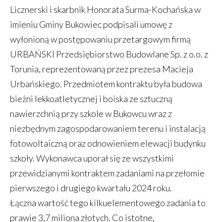
Licznerski i skarbnik Honorata Surma-Kochańska w
imieniu Gminy Bukowiec podpisali umowę z
wyłonioną w postępowaniu przetargowym firmą
URBAŃSKI Przedsiębiorstwo Budowlane Sp. z o.o. z
Torunia, reprezentowaną przez prezesa Macieja
Urbańskiego. Przedmiotem kontraktu była budowa
bieżni lekkoatletycznej i boiska ze sztuczną
nawierzchnią przy szkole w Bukowcu wraz z
niezbędnym zagospodarowaniem terenu i instalacją
fotowoltaiczną oraz odnowieniem elewacji budynku
szkoły. Wykonawca uporał się ze wszystkimi
przewidzianymi kontraktem zadaniami na przełomie
pierwszego i drugiego kwartału 2024 roku.
Łączna wartość tego kilkuelementowego zadania to
prawie 3,7 miliona złotych. Co istotne,