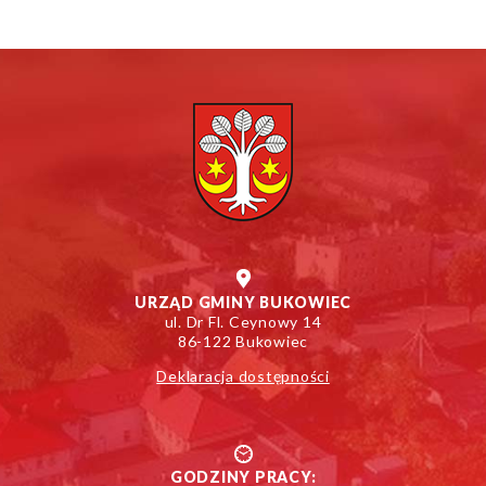
URZĄD GMINY BUKOWIEC
ul. Dr Fl. Ceynowy 14
86-122 Bukowiec
Deklaracja dostępności
GODZINY PRACY: