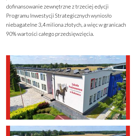
dofinansowanie zewnętrzne z trzeciej edycji
Programu Inwestycji Strategicznych wyniosło
niebagatelne 3,4 miliona złotych, a więc w granicach
90% wartości całego przedsięwzięcia.
Obrazki
galerii: