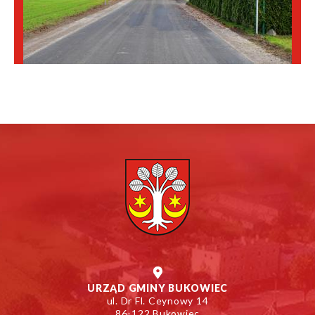
URZĄD GMINY BUKOWIEC
ul. Dr Fl. Ceynowy 14
86-122 Bukowiec