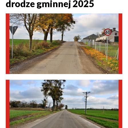
drodze gminnej 2025
Obrazki
galerii: