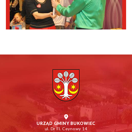
URZĄD GMINY BUKOWIEC
ul. Dr Fl. Ceynowy 14