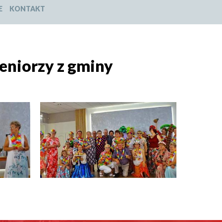
E
KONTAKT
seniorzy z gminy