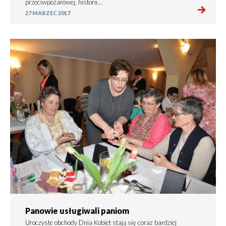
przeciwpożarowej, historii…
27 MARZEC 2017
Panowie usługiwali paniom
Uroczyste obchody Dnia Kobiet stają się coraz bardziej