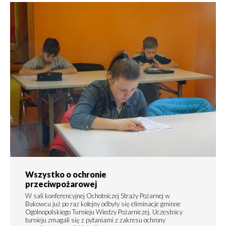
Wszystko o ochronie
przeciwpożarowej
W sali konferencyjnej Ochotniczej Straży Pożarnej w
Bukowcu już po raz kolejny odbyły się eliminacje gminne
Ogólnopolskiego Turnieju Wiedzy Pożarniczej. Uczestnicy
turnieju zmagali się z pytaniami z zakresu ochrony