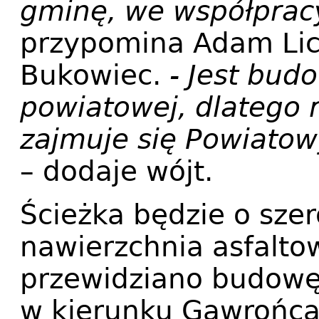
gminę, we współprac
przypomina Adam Lic
Bukowiec.
- Jest bud
powiatowej, dlatego r
zajmuje się Powiatow
– dodaje wójt.
Ścieżka będzie o sze
nawierzchnia asfalto
przewidziano budowę
w kierunku Gawrońca