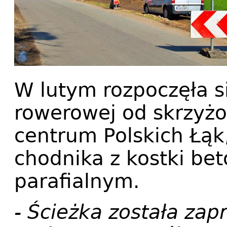
W lutym rozpoczęła s
rowerowej od skrzyż
centrum Polskich Łąk,
chodnika z kostki be
parafialnym.
- Ścieżka została za