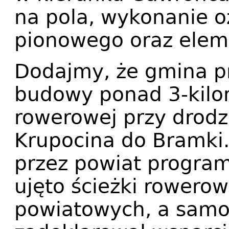
na pola, wykonanie 
pionowego oraz elem
Dodajmy, że gmina p
budowy ponad 3-kilo
rowerowej przy drodz
Krupocina do Bramki
przez powiat progra
ujęto ścieżki rowero
powiatowych, a samo