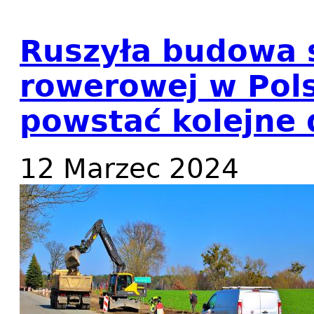
Ruszyła budowa ś
rowerowej w Pols
powstać kolejne 
12 Marzec 2024