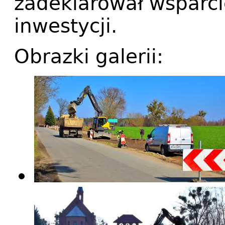
zadeklarował wsparci
inwestycji.
Obrazki galerii: