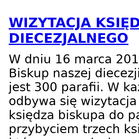
WIZYTACJA KSIĘ
DIECEZJALNEGO
W dniu 16 marca 201
Biskup naszej diecezji
jest 300 parafii. W ka
odbywa się wizytacja
księdza biskupa do pa
przybyciem trzech księ