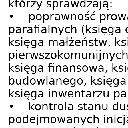
którzy sprawdzają:
• poprawność prowa
parafialnych (księga 
księga małżeństw, ks
pierwszokomunijnych
księga finansowa, ks
budowlanego, księga i
księga inwentarzu pa
• kontrola stanu dus
podejmowanych inicj