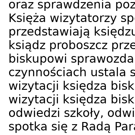
oraz sprawdzenia poz
Księża wizytatorzy sp
przedstawiają księdz
ksiądz proboszcz prz
biskupowi sprawozdan
czynnościach ustala 
wizytacji księdza bis
wizytacji księdza bis
odwiedzi szkoły, odwi
spotka się z Radą Pa