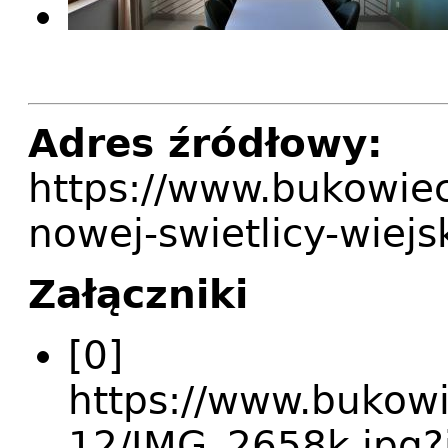
Adres źródłowy:
https://www.bukowiec
nowej-swietlicy-wiejs
Załączniki
[0]
https://www.bukowie
12/IMG_2658k.jpg?