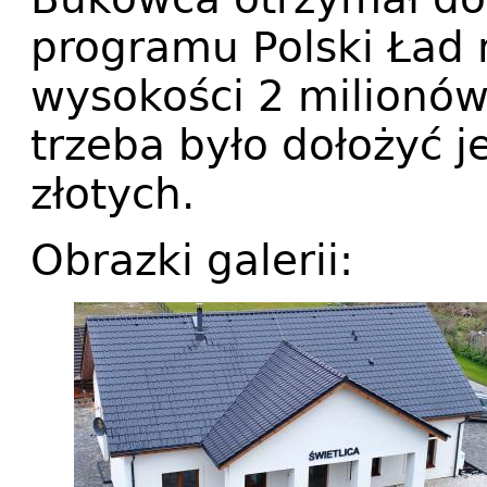
programu Polski Ład 
wysokości 2 milionów
trzeba było dołożyć j
złotych.
Obrazki galerii: