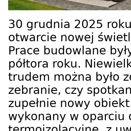
30 grudnia 2025 roku
otwarcie nowej świetl
Prace budowlane był
półtora roku. Niewielk
trudem można było z
zebranie, czy spotkan
zupełnie nowy obiekt
wykonany w oparciu 
termoizolacyjne, z u