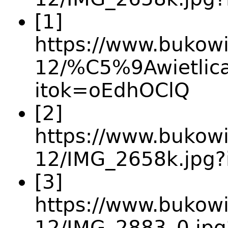
[1]
https://www.bukowie
12/%C5%9Awietlic
itok=oEdhOClQ
[2]
https://www.bukowie
12/IMG_2658k.jpg?
[3]
https://www.bukowie
12/IMG_2883_0.jp