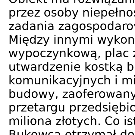
przez osoby niepełn
zadania zagospodarow
Między innymi wykon
wypoczynkową, plac 
utwardzenie kostką 
komunikacyjnych i mi
budowy, zaoferowany
przetargu przedsiębio
miliona złotych. Co i
Bukowca otrzymał do