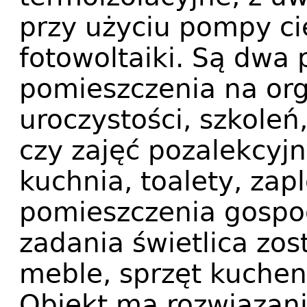
przy użyciu pompy ci
fotowoltaiki. Są dwa
pomieszczenia na org
uroczystości, szkoleń
czy zajęć pozalekcyjn
kuchnia, toalety, zap
pomieszczenia gospo
zadania świetlica zo
meble, sprzęt kuchen
Obiekt ma rozwiązani