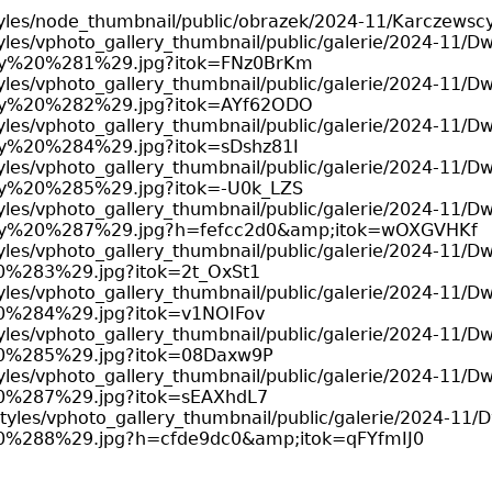
s/styles/node_thumbnail/public/obrazek/2024-11/Karczew
s/styles/vphoto_gallery_thumbnail/public/galerie/2024-11
y%20%281%29.jpg?itok=FNz0BrKm
s/styles/vphoto_gallery_thumbnail/public/galerie/2024-11
y%20%282%29.jpg?itok=AYf62ODO
s/styles/vphoto_gallery_thumbnail/public/galerie/2024-11
%20%284%29.jpg?itok=sDshz81I
s/styles/vphoto_gallery_thumbnail/public/galerie/2024-11
%20%285%29.jpg?itok=-U0k_LZS
s/styles/vphoto_gallery_thumbnail/public/galerie/2024-11
y%20%287%29.jpg?h=fefcc2d0&amp;itok=wOXGVHKf
s/styles/vphoto_gallery_thumbnail/public/galerie/2024-11
%283%29.jpg?itok=2t_OxSt1
s/styles/vphoto_gallery_thumbnail/public/galerie/2024-11
%284%29.jpg?itok=v1NOIFov
s/styles/vphoto_gallery_thumbnail/public/galerie/2024-11
0%285%29.jpg?itok=08Daxw9P
s/styles/vphoto_gallery_thumbnail/public/galerie/2024-11
0%287%29.jpg?itok=sEAXhdL7
es/styles/vphoto_gallery_thumbnail/public/galerie/2024-1
%288%29.jpg?h=cfde9dc0&amp;itok=qFYfmIJ0