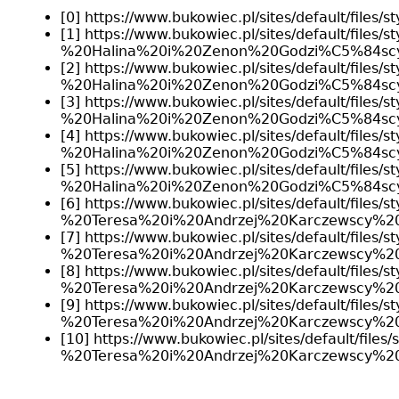
[0] https://www.bukowiec.pl/sites/default/file
[1] https://www.bukowiec.pl/sites/default/file
%20Halina%20i%20Zenon%20Godzi%C5%84sc
[2] https://www.bukowiec.pl/sites/default/file
%20Halina%20i%20Zenon%20Godzi%C5%84sc
[3] https://www.bukowiec.pl/sites/default/file
%20Halina%20i%20Zenon%20Godzi%C5%84scy
[4] https://www.bukowiec.pl/sites/default/file
%20Halina%20i%20Zenon%20Godzi%C5%84scy
[5] https://www.bukowiec.pl/sites/default/file
%20Halina%20i%20Zenon%20Godzi%C5%84sc
[6] https://www.bukowiec.pl/sites/default/file
%20Teresa%20i%20Andrzej%20Karczewscy%20
[7] https://www.bukowiec.pl/sites/default/file
%20Teresa%20i%20Andrzej%20Karczewscy%20
[8] https://www.bukowiec.pl/sites/default/file
%20Teresa%20i%20Andrzej%20Karczewscy%2
[9] https://www.bukowiec.pl/sites/default/file
%20Teresa%20i%20Andrzej%20Karczewscy%2
[10] https://www.bukowiec.pl/sites/default/fil
%20Teresa%20i%20Andrzej%20Karczewscy%20