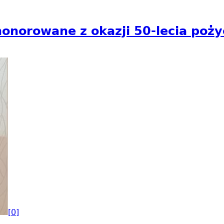
onorowane z okazji 50-lecia poży
[0]