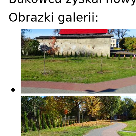
Obrazki galerii: