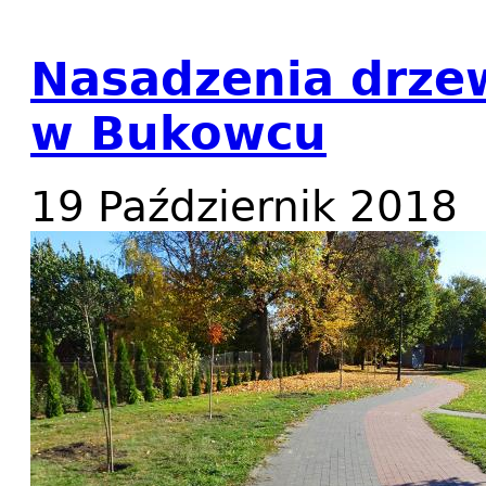
Nasadzenia drze
w Bukowcu
19 Październik 2018