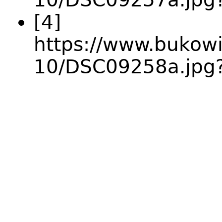
[4]
https://www.bukowie
10/DSC09258a.jpg