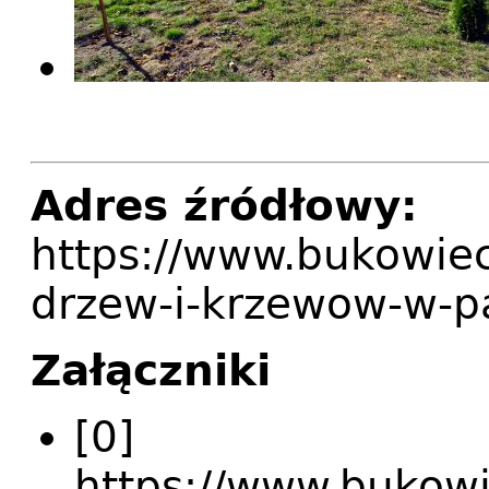
Adres źródłowy:
https://www.bukowiec
drzew-i-krzewow-w-
Załączniki
[0]
https://www.bukowie