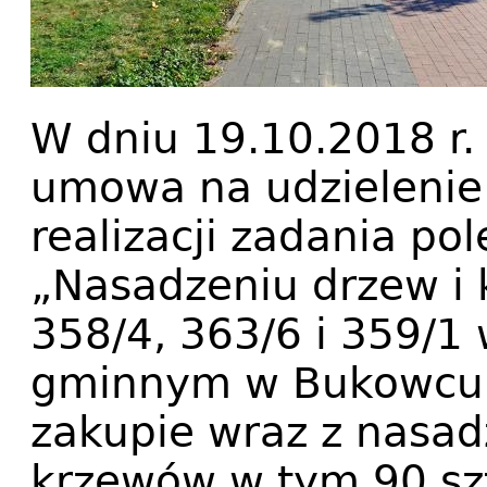
W dniu 19.10.2018 r.
umowa na udzielenie
realizacji zadania p
„Nasadzeniu drzew i 
358/4, 363/6 i 359/1
gminnym w Bukowcu.
zakupie wraz z nasad
krzewów w tym 90 sz