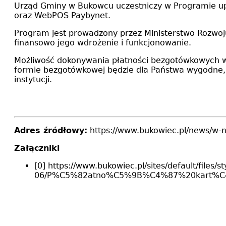
Urząd Gminy w Bukowcu uczestniczy w Programie upo
oraz WebPOS Paybynet.
Program jest prowadzony przez Ministerstwo Rozwoju
finansowo jego wdrożenie i funkcjonowanie.
Możliwość dokonywania płatności bezgotówkowych w 
formie bezgotówkowej będzie dla Państwa wygodne, z
instytucji.
Adres źródłowy:
https://www.bukowiec.pl/news/w-n
Załączniki
[0] https://www.bukowiec.pl/sites/default/files/
06/P%C5%82atno%C5%9B%C4%87%20kart%C4%