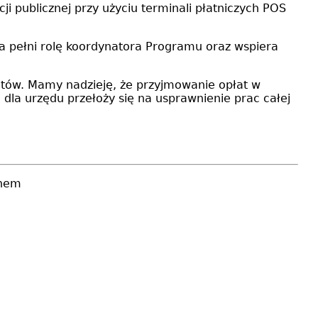
publicznej przy użyciu terminali płatniczych POS
a pełni rolę koordynatora Programu oraz wspiera
ntów. Mamy nadzieję, że przyjmowanie opłat w
dla urzędu przełoży się na usprawnienie prac całej
onem