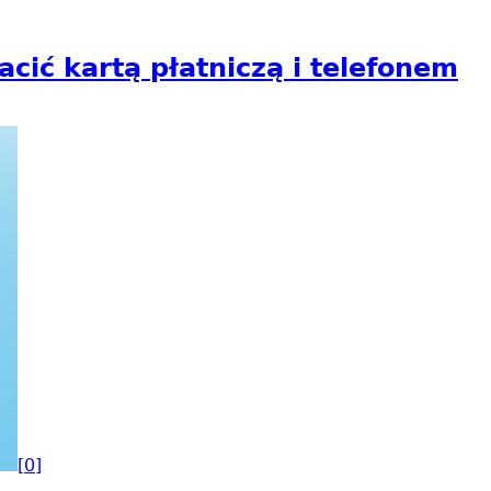
ić kartą płatniczą i telefonem
[0]